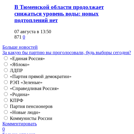
​В Тюменской области продолжает
снижаться уровень воды: новых
подтоплений нет
07 августа в 13:50
871
0
Больше новостей
За какую бы партию вы проголосовали, будь выборы сегодня?
«Единая Россия»
«Яблоко»
ЛДПР
«Партия прямой демократии»
РЭП «Зеленые»
«Справедливая Россия»
«Родина»
КПРФ
Партия пенсионеров
«Новые люди»
Коммунисты России
Комментировать
0