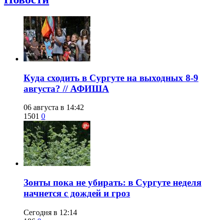
​Куда сходить в Сургуте на выходных 8-9
августа? // АФИША
06 августа в 14:42
1501
0
​Зонты пока не убирать: в Сургуте неделя
начнется с дождей и гроз
Сегодня в 12:14