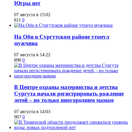
Югры нет
07 августа в 15:02
811
0
​На Оби в Сургутском районе утонул
мужчина
07 августа в 14:22
890
0
​В Центре охраны материнства и детства
Сургута начали регистрировать рождение
детей – но только иногородним мамам
07 августа в 14:03
907
0