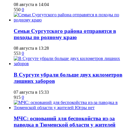
08 августа в 14:04
550
0
​Семьи Сургутского района отправятся в
походы по родному краю
08 августа в 13:28
553
0
​В Сургуте убрали больше двух километров
лишних заборов
07 августа в 15:33
915
0
​МЧС: оснований для беспокойства из-за
паводка в Тюменской области у жителей