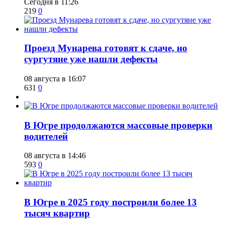
Сегодня в 11:26
219
0
​Проезд Мунарева готовят к сдаче, но
сургутяне уже нашли дефекты
08 августа в 16:07
631
0
​В Югре продолжаются массовые проверки
водителей
08 августа в 14:46
593
0
​В Югре в 2025 году построили более 13
тысяч квартир