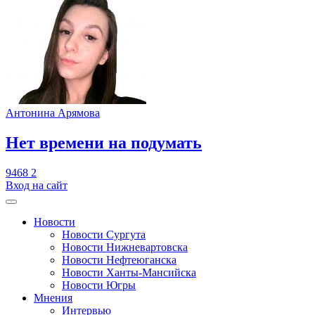
Антонина Арямова
​Нет времени на подумать
9468
2
Вход на сайт
Новости
Новости Сургута
Новости Нижневартовска
Новости Нефтеюганска
Новости Ханты-Мансийска
Новости Югры
Мнения
Интервью