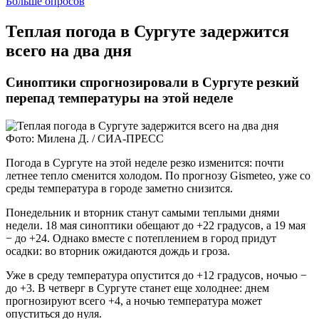
Больше опросов
​Теплая погода в Сургуте задержится
всего на два дня
Синоптики спрогнозировали в Сургуте резкий
перепад температуры на этой неделе
Фото: Милена Д. / СИА-ПРЕСС
Погода в Сургуте на этой неделе резко изменится: почти
летнее тепло сменится холодом. По прогнозу Gismeteo, уже со
среды температура в городе заметно снизится.
Понедельник и вторник станут самыми теплыми днями
недели. 18 мая синоптики обещают до +22 градусов, а 19 мая
− до +24. Однако вместе с потеплением в город придут
осадки: во вторник ожидаются дождь и гроза.
Уже в среду температура опустится до +12 градусов, ночью −
до +3. В четверг в Сургуте станет еще холоднее: днем
прогнозируют всего +4, а ночью температура может
опуститься до нуля.