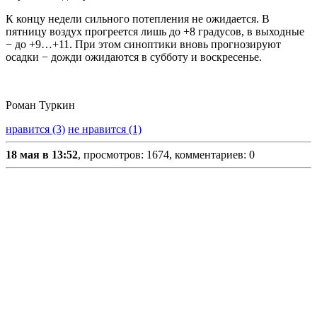
К концу недели сильного потепления не ожидается. В
пятницу воздух прогреется лишь до +8 градусов, в выходные
− до +9…+11. При этом синоптики вновь прогнозируют
осадки − дожди ожидаются в субботу и воскресенье.
Роман Туркин
нравится (3)
не нравится (1)
18 мая в 13:52
, просмотров: 1674, комментариев: 0