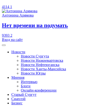
4114
1
Антонина Арямова
​Нет времени на подумать
9393
2
Вход на сайт
Новости
Новости Сургута
Новости Нижневартовска
Новости Нефтеюганска
Новости Ханты-Мансийска
Новости Югры
Мнения
Интервью
Блоги
Онлайн-конференции
Старый Сургут
Сиаплэй
Бизнес