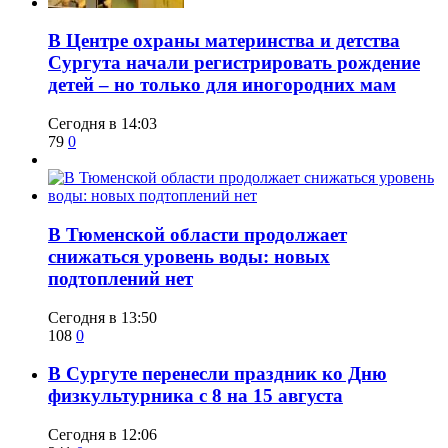
​В Центре охраны материнства и детства
Сургута начали регистрировать рождение
детей – но только для иногородних мам
Сегодня в 14:03
79
0
​В Тюменской области продолжает
снижаться уровень воды: новых
подтоплений нет
Сегодня в 13:50
108
0
​В Сургуте перенесли праздник ко Дню
физкультурника с 8 на 15 августа
Сегодня в 12:06