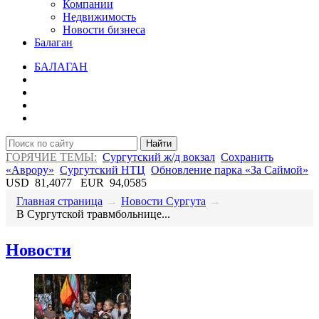
Компании
Недвижимость
Новости бизнеса
Балаган
БАЛАГАН
Найти
ГОРЯЧИЕ ТЕМЫ:
Сургутский ж/д вокзал
Сохранить
«Аврору»
Сургутский НТЦ
Обновление парка «За Саймой»
USD
81,4077
EUR
94,0585
Главная страница
→
Новости Сургута
→
В Сургутской травмбольнице...
Новости