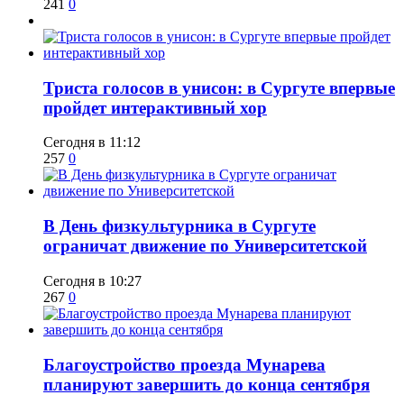
241
0
​Триста голосов в унисон: в Сургуте впервые
пройдет интерактивный хор
Сегодня в 11:12
257
0
​В День физкультурника в Сургуте
ограничат движение по Университетской
Сегодня в 10:27
267
0
Благоустройство проезда Мунарева
планируют завершить до конца сентября