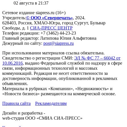
02 августа в 21:37
Сетевое издание siapress.ru (16+)
Учредитель:
© ООО «Северпечать»
, 2024.
628403
,
Россия
,
ХМАО-Югра
, город
Сургут
,
Бульвар
Свободы, д. 1
СИА-ПРЕСС ЦЕНТР
Телефон редакции:
+7 (3462) 44-23-23
Главный редактор: Латипова Юлия Альфитовна
Дежурный по сайту:
post@siapress.ru
При использовании материалов ссылка обязательна.
Свидетельство о регистрации СМИ:
ЭЛ № ФС 77 – 66042 от
10.06.2016
, выдано Федеральной службой по надзору в сфере
связи, информационных технологий и массовых
коммуникаций. Редакция не несет ответственности за
достоверность информации, опубликованной в рекламных
объявлениях.
Материалы в рубриках «Компании», «Недвижимость» и
«Новости бизнеса» размещаются на коммерческой основе.
Правила сайта
Рекламодателям
Дизайн и разработка -
web-студия ООО «СМИА СИА-ПРЕСС»