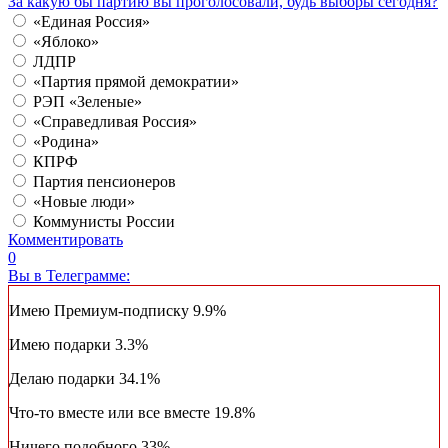
За какую бы партию вы проголосовали, будь выборы сегодня?
«Единая Россия»
«Яблоко»
ЛДПР
«Партия прямой демократии»
РЭП «Зеленые»
«Справедливая Россия»
«Родина»
КПРФ
Партия пенсионеров
«Новые люди»
Коммунисты России
Комментировать
0
Вы в Телеграмме:
Имею Премиум-подписку
9.9%
Имею подарки
3.3%
Делаю подарки
34.1%
Что-то вместе или все вместе
19.8%
Ничего подобного
33%