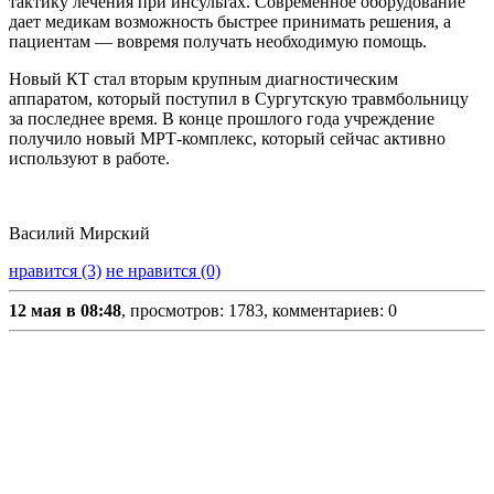
тактику лечения при инсультах. Современное оборудование
дает медикам возможность быстрее принимать решения, а
пациентам — вовремя получать необходимую помощь.
Новый КТ стал вторым крупным диагностическим
аппаратом, который поступил в Сургутскую травмбольницу
за последнее время. В конце прошлого года учреждение
получило новый МРТ-комплекс, который сейчас активно
используют в работе.
Василий Мирский
нравится (3)
не нравится (0)
12 мая в 08:48
, просмотров: 1783, комментариев: 0