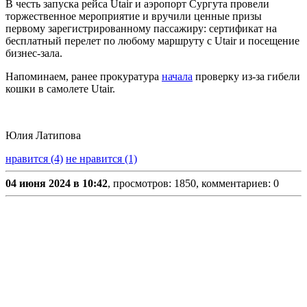
В честь запуска рейса Utair и аэропорт Сургута провели
торжественное мероприятие и вручили ценные призы
первому зарегистрированному пассажиру: сертификат на
бесплатный перелет по любому маршруту с Utair и посещение
бизнес-зала.
Напоминаем, ранее прокуратура
начала
проверку из-за гибели
кошки в самолете Utair.
Юлия Латипова
нравится (4)
не нравится (1)
04 июня 2024 в 10:42
, просмотров: 1850, комментариев: 0