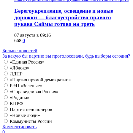
Берегоукрепление, освещение и новые
дорожки — благоустройство правого
рукава Саймы готово на треть
07 августа в 09:16
668
0
Больше новостей
За какую бы партию вы проголосовали, будь выборы сегодня?
«Единая Россия»
«Яблоко»
ЛДПР
«Партия прямой демократии»
РЭП «Зеленые»
«Справедливая Россия»
«Родина»
КПРФ
Партия пенсионеров
«Новые люди»
Коммунисты России
Комментировать
0