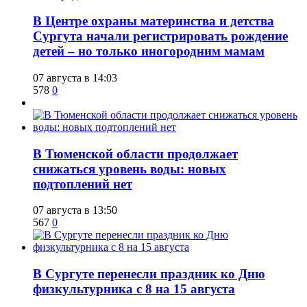
​В Центре охраны материнства и детства
Сургута начали регистрировать рождение
детей – но только иногородним мамам
07 августа в 14:03
578
0
​В Тюменской области продолжает
снижаться уровень воды: новых
подтоплений нет
07 августа в 13:50
567
0
​В Сургуте перенесли праздник ко Дню
физкультурника с 8 на 15 августа