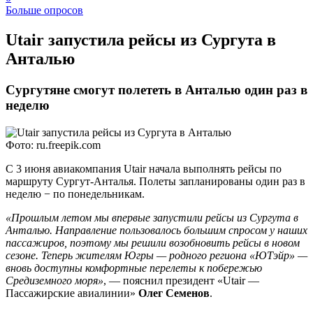
Больше опросов
​Utair запустила рейсы из Сургута в
Анталью
Сургутяне смогут полететь в Анталью один раз в
неделю
Фото: ru.freepik.com
С 3 июня авиакомпания Utair начала выполнять рейсы по
маршруту Сургут-Анталья. Полеты запланированы один раз в
неделю − по понедельникам.
«Прошлым летом мы впервые запустили рейсы из Сургута в
Анталью. Направление пользовалось большим спросом у наших
пассажиров, поэтому мы решили возобновить рейсы в новом
сезоне. Теперь жителям Югры — родного региона «ЮТэйр» —
вновь доступны комфортные перелеты к побережью
Средиземного моря»
, — пояснил президент «Utair —
Пассажирские авиалинии»
Олег Семенов
.