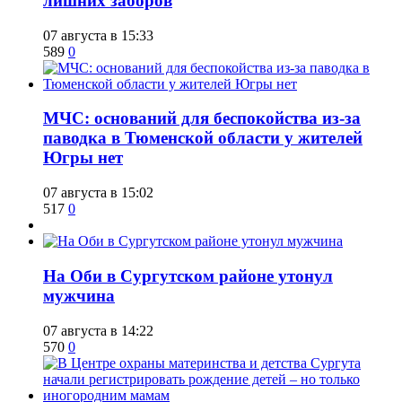
лишних заборов
07 августа в 15:33
589
0
​МЧС: оснований для беспокойства из-за
паводка в Тюменской области у жителей
Югры нет
07 августа в 15:02
517
0
​На Оби в Сургутском районе утонул
мужчина
07 августа в 14:22
570
0