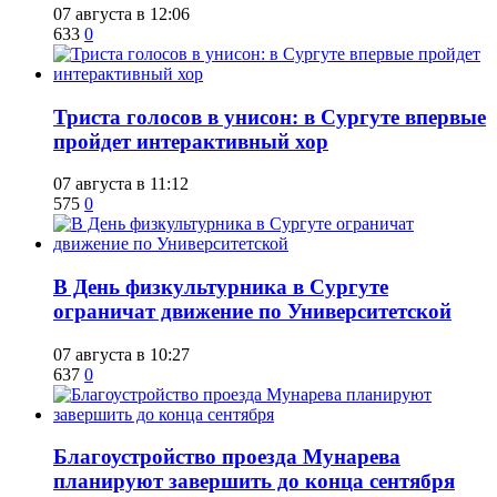
07 августа в 12:06
633
0
​Триста голосов в унисон: в Сургуте впервые
пройдет интерактивный хор
07 августа в 11:12
575
0
​В День физкультурника в Сургуте
ограничат движение по Университетской
07 августа в 10:27
637
0
Благоустройство проезда Мунарева
планируют завершить до конца сентября