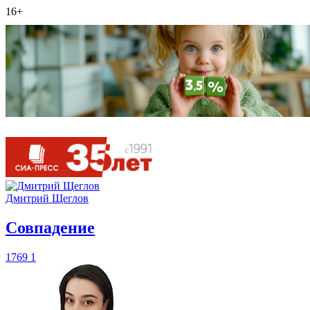
16+
Дмитрий Щеглов
​Совпадение
1769
1