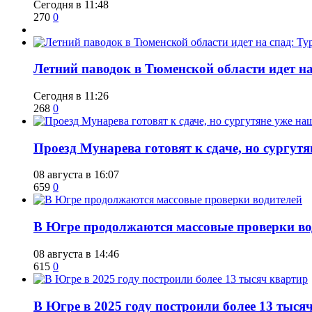
Сегодня в 11:48
270
0
​Летний паводок в Тюменской области идет на
Сегодня в 11:26
268
0
​Проезд Мунарева готовят к сдаче, но сургу
08 августа в 16:07
659
0
​В Югре продолжаются массовые проверки во
08 августа в 14:46
615
0
​В Югре в 2025 году построили более 13 тыся