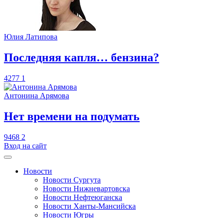
Юлия Латипова
​Последняя капля… бензина?
4277
1
Антонина Арямова
​Нет времени на подумать
9468
2
Вход на сайт
Новости
Новости Сургута
Новости Нижневартовска
Новости Нефтеюганска
Новости Ханты-Мансийска
Новости Югры