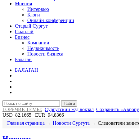
Мнения
Интервью
Блоги
Онлайн-конференции
Старый Сургут
Сиаплэй
Бизнес
Компании
Недвижимость
Новости бизнеса
Балаган
БАЛАГАН
Найти
ГОРЯЧИЕ ТЕМЫ:
Сургутский ж/д вокзал
Сохранить «Аврору
USD
82,1665
EUR
94,8366
Главная страница
→
Новости Сургута
→
Следователи заинте
Новости