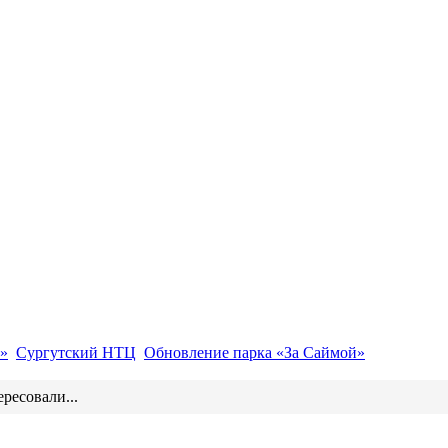
»
Сургутский НТЦ
Обновление парка «За Саймой»
ресовали...