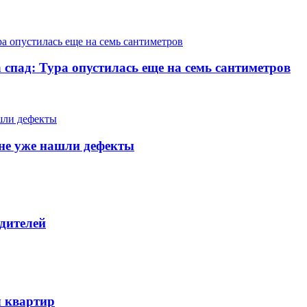
 спад: Тура опустилась еще на семь сантиметров
тяне уже нашли дефекты
дителей
ч квартир