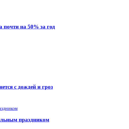
а почти на 50% за год
нется с дождей и гроз
нальным праздником