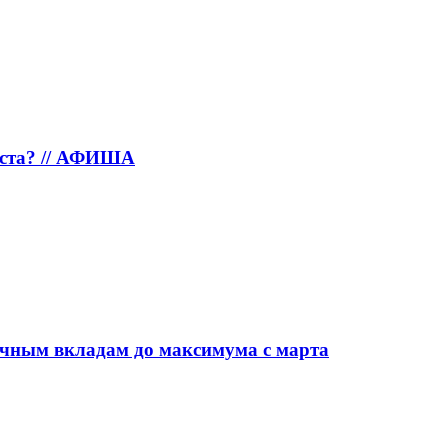
густа? // АФИША
очным вкладам до максимума с марта