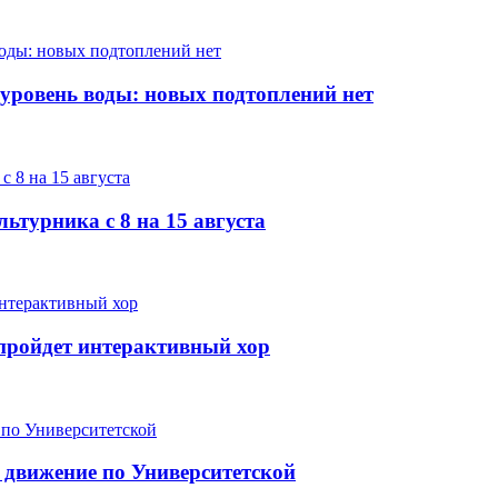
 уровень воды: новых подтоплений нет
ьтурника с 8 на 15 августа
е пройдет интерактивный хор
 движение по Университетской