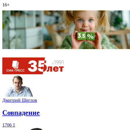
16+
Дмитрий Щеглов
​Совпадение
1706
1