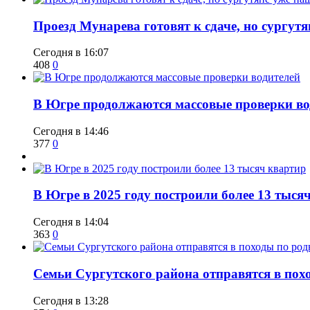
​Проезд Мунарева готовят к сдаче, но сургу
Сегодня в 16:07
408
0
​В Югре продолжаются массовые проверки во
Сегодня в 14:46
377
0
​В Югре в 2025 году построили более 13 тыся
Сегодня в 14:04
363
0
​Семьи Сургутского района отправятся в по
Сегодня в 13:28