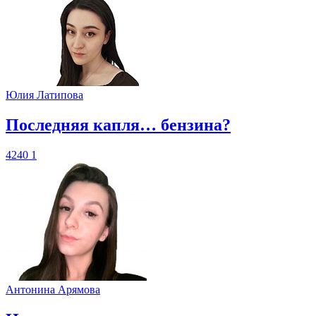
Юлия Латипова
​Последняя капля… бензина?
4240
1
Антонина Арямова