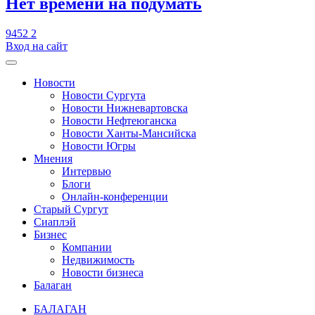
​Нет времени на подумать
9452
2
Вход на сайт
Новости
Новости Сургута
Новости Нижневартовска
Новости Нефтеюганска
Новости Ханты-Мансийска
Новости Югры
Мнения
Интервью
Блоги
Онлайн-конференции
Старый Сургут
Сиаплэй
Бизнес
Компании
Недвижимость
Новости бизнеса
Балаган
БАЛАГАН