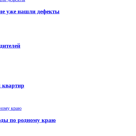
тяне уже нашли дефекты
дителей
ч квартир
ходы по родному краю