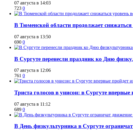
07 августа в 14:03
723
0
​В Тюменской области продолжает снижаться
07 августа в 13:50
690
0
​В Сургуте перенесли праздник ко Дню физкул
07 августа в 12:06
761
0
​Триста голосов в унисон: в Сургуте впервы
07 августа в 11:12
689
0
​В День физкультурника в Сургуте ограничат