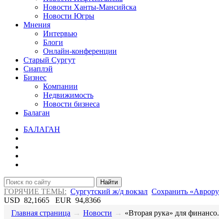
Новости Ханты-Мансийска
Новости Югры
Мнения
Интервью
Блоги
Онлайн-конференции
Старый Сургут
Сиаплэй
Бизнес
Компании
Недвижимость
Новости бизнеса
Балаган
БАЛАГАН
Найти
ГОРЯЧИЕ ТЕМЫ:
Сургутский ж/д вокзал
Сохранить «Аврору
USD
82,1665
EUR
94,8366
Главная страница
→
Новости
→
​«Вторая рука» для финансо.