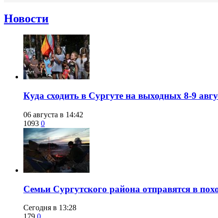
Новости
​Куда сходить в Сургуте на выходных 8-9 ав
06 августа в 14:42
1093
0
​Семьи Сургутского района отправятся в по
Сегодня в 13:28
179
0