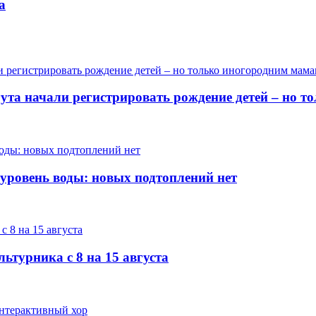
а
гута начали регистрировать рождение детей – но 
 уровень воды: новых подтоплений нет
ьтурника с 8 на 15 августа