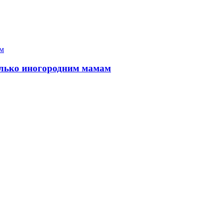
только иногородним мамам