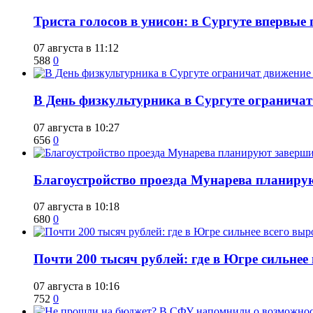
​Триста голосов в унисон: в Сургуте впервы
07 августа в 11:12
588
0
​В День физкультурника в Сургуте ограничат
07 августа в 10:27
656
0
Благоустройство проезда Мунарева планирую
07 августа в 10:18
680
0
​Почти 200 тысяч рублей: где в Югре сильне
07 августа в 10:16
752
0