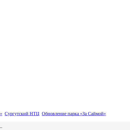
»
Сургутский НТЦ
Обновление парка «За Саймой»
..