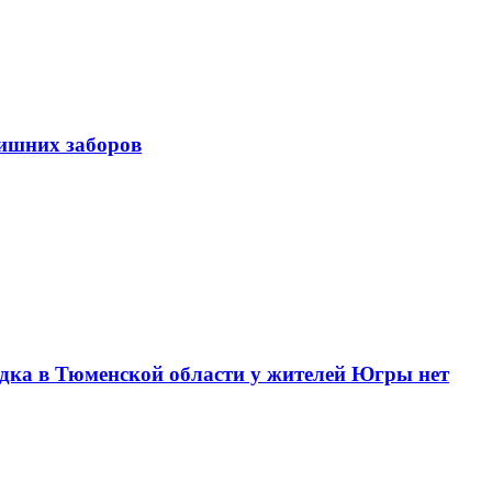
лишних заборов
одка в Тюменской области у жителей Югры нет