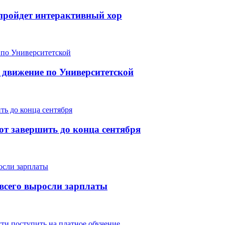
е пройдет интерактивный хор
 движение по Университетской
т завершить до конца сентября
е всего выросли зарплаты