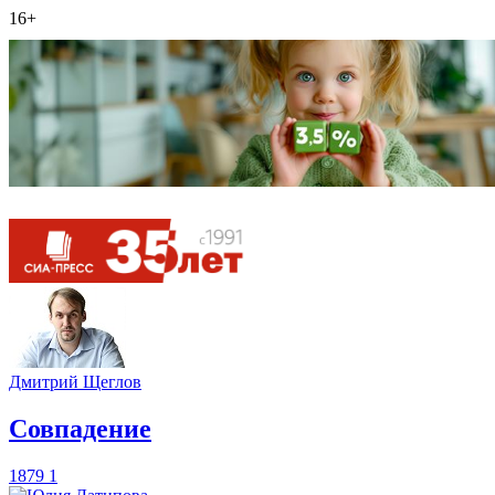
16+
Дмитрий Щеглов
​Совпадение
1879
1