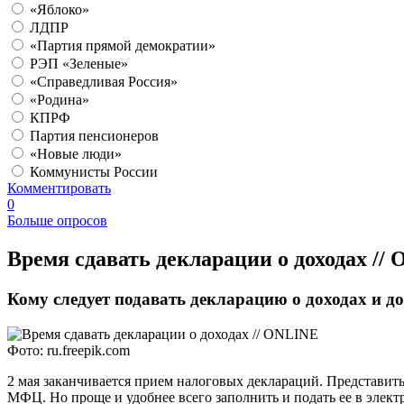
«Яблоко»
ЛДПР
«Партия прямой демократии»
РЭП «Зеленые»
«Справедливая Россия»
«Родина»
КПРФ
Партия пенсионеров
«Новые люди»
Коммунисты России
Комментировать
0
Больше опросов
​Время сдавать декларации о доходах //
Кому следует подавать декларацию о доходах и до
Фото: ru.freepik.com
2 мая заканчивается прием налоговых деклараций. Представит
МФЦ. Но проще и удобнее всего заполнить и подать ее в элек