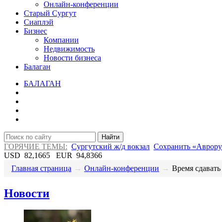
Онлайн-конференции
Старый Сургут
Сиаплэй
Бизнес
Компании
Недвижимость
Новости бизнеса
Балаган
БАЛАГАН
Найти
ГОРЯЧИЕ ТЕМЫ:
Сургутский ж/д вокзал
Сохранить «Аврору
USD
82,1665
EUR
94,8366
Главная страница
→
Онлайн-конференции
→
​Время сдавать
Новости