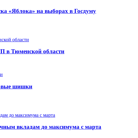
иска «Яблока» на выборах в Госдуму
ТП в Тюменской области
дровые шишки
очным вкладам до максимума с марта