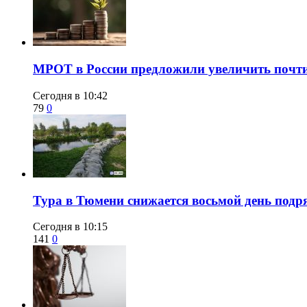
МРОТ в России предложили увеличить почти 
Сегодня в 10:42
79
0
Тура в Тюмени снижается восьмой день подря
Сегодня в 10:15
141
0