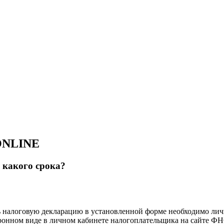
 ONLINE
 какого срока?
ь налоговую декларацию в установленной форме необходимо личн
тронном виде в личном кабинете налогоплательщика на сайте ФН