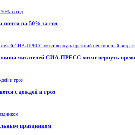
а почти на 50% за год
оловины читателей СИА-ПРЕСС хотят вернуть преж
нется с дождей и гроз
нальным праздником