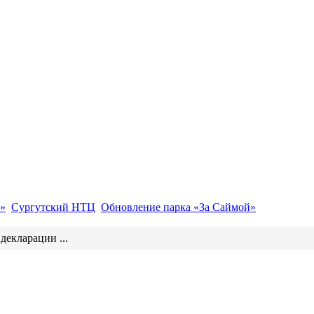
»
Сургутский НТЦ
Обновление парка «За Саймой»
 декларации ...