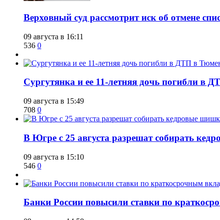
​Верховный суд рассмотрит иск об отмене сп
09 августа в 16:11
536
0
Сургутянка и ее 11-летняя дочь погибли в Д
09 августа в 15:49
708
0
​В Югре с 25 августа разрешат собирать ке
09 августа в 15:10
546
0
​Банки России повысили ставки по краткоср