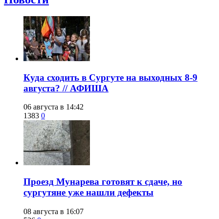
​Куда сходить в Сургуте на выходных 8-9
августа? // АФИША
06 августа в 14:42
1383
0
​Проезд Мунарева готовят к сдаче, но
сургутяне уже нашли дефекты
08 августа в 16:07