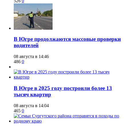
526
0
​В Югре продолжаются массовые проверки
водителей
08 августа в 14:46
486
0
​В Югре в 2025 году построили более 13
тысяч квартир
08 августа в 14:04
465
0