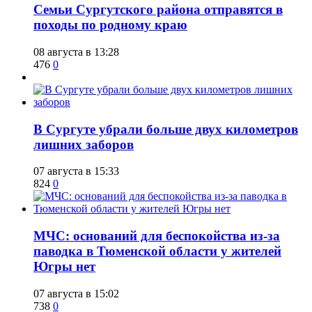
​Семьи Сургутского района отправятся в
походы по родному краю
08 августа в 13:28
476
0
​В Сургуте убрали больше двух километров
лишних заборов
07 августа в 15:33
824
0
​МЧС: оснований для беспокойства из-за
паводка в Тюменской области у жителей
Югры нет
07 августа в 15:02
738
0