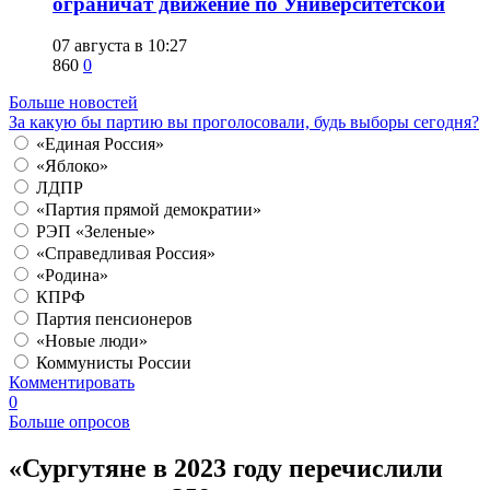
ограничат движение по Университетской
07 августа в 10:27
860
0
Больше новостей
За какую бы партию вы проголосовали, будь выборы сегодня?
«Единая Россия»
«Яблоко»
ЛДПР
«Партия прямой демократии»
РЭП «Зеленые»
«Справедливая Россия»
«Родина»
КПРФ
Партия пенсионеров
«Новые люди»
Коммунисты России
Комментировать
0
Больше опросов
«Сургутяне в 2023 году перечислили