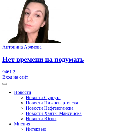
Антонина Арямова
​Нет времени на подумать
9461
2
Вход на сайт
Новости
Новости Сургута
Новости Нижневартовска
Новости Нефтеюганска
Новости Ханты-Мансийска
Новости Югры
Мнения
Интервью