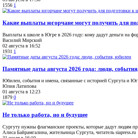
1556
1
Какие выплаты югорчане могут получить для п
Выплаты к школе в Югре в 2026 году: кому дадут деньги на фо
Василий Мирский
02 августа в 16:52
1931
1
​Памятные даты августа 2026 года: люди, события
Юбилеи, события и имена, связанные с историей Сургута и Ю
Юлия Латипова
01 августа в 12:23
1879
0
​Не только работа, но и будущее
Сургуту нужны флагманские проекты, которые дадут людям пр
Алиса Байрамгалина, жительница Сургута, читатель siapress.ru
31 июля в 16:10