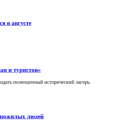
я в августе
ан и туристов»
оздать полноценный исторический лагерь.
ля пожилых людей