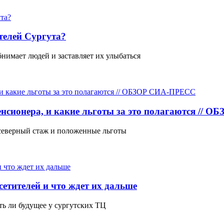
телей Сургута?
бнимает людей и заставляет их улыбаться
пенсионера, и какие льготы за это полагаются //
 северный стаж и положенные льготы
сетителей и что ждет их дальше
ть ли будущее у сургутских ТЦ