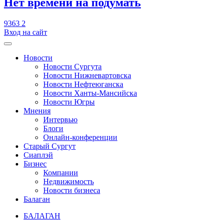
​Нет времени на подумать
9363
2
Вход на сайт
Новости
Новости Сургута
Новости Нижневартовска
Новости Нефтеюганска
Новости Ханты-Мансийска
Новости Югры
Мнения
Интервью
Блоги
Онлайн-конференции
Старый Сургут
Сиаплэй
Бизнес
Компании
Недвижимость
Новости бизнеса
Балаган
БАЛАГАН