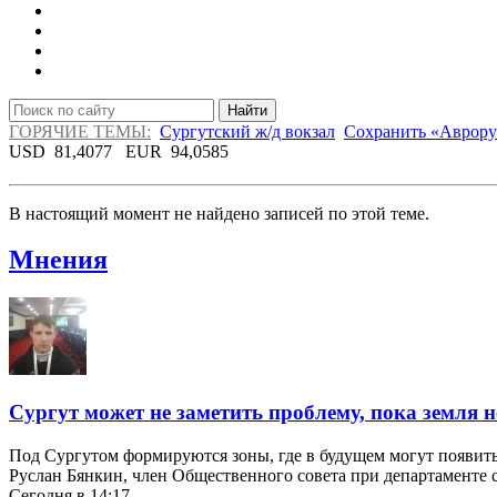
Найти
ГОРЯЧИЕ ТЕМЫ:
Сургутский ж/д вокзал
Сохранить «Аврору
USD
81,4077
EUR
94,0585
В настоящий момент не найдено записей по этой теме.
Мнения
Сургут может не заметить проблему, пока земля не
Под Сургутом формируются зоны, где в будущем могут появит
Руслан Бянкин, член Общественного совета при департаменте
Сегодня в 14:17