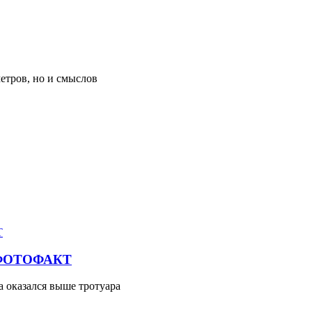
метров, но и смыслов
// ФОТОФАКТ
а оказался выше тротуара