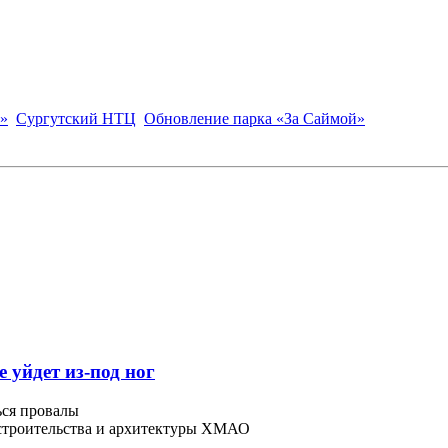
»
Сургутский НТЦ
Обновление парка «За Саймой»
 уйдет из-под ног
ься провалы
 строительства и архитектуры ХМАО