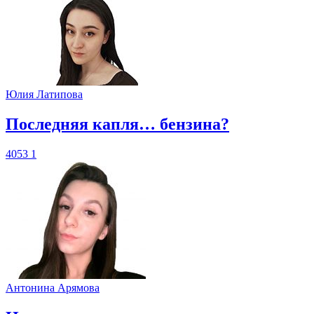
Юлия Латипова
​Последняя капля… бензина?
4053
1
Антонина Арямова