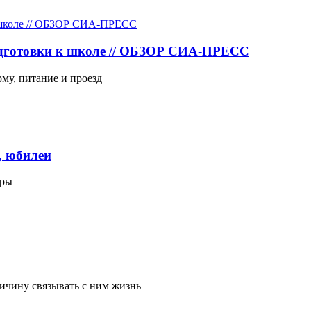
одготовки к школе // ОБЗОР СИА-ПРЕСС
рму, питание и проезд
, юбилеи
гры
ичину связывать с ним жизнь