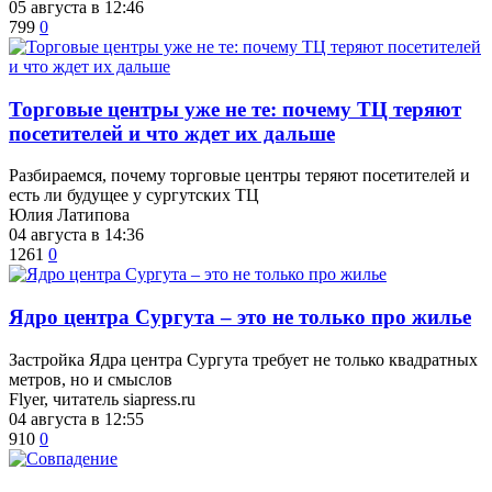
05 августа в 12:46
799
0
Торговые центры уже не те: почему ТЦ теряют
посетителей и что ждет их дальше
Разбираемся, почему торговые центры теряют посетителей и
есть ли будущее у сургутских ТЦ
Юлия Латипова
04 августа в 14:36
1261
0
​Ядро центра Сургута ‒ это не только про жилье
Застройка Ядра центра Сургута требует не только квадратных
метров, но и смыслов
Flyer, читатель siapress.ru
04 августа в 12:55
910
0