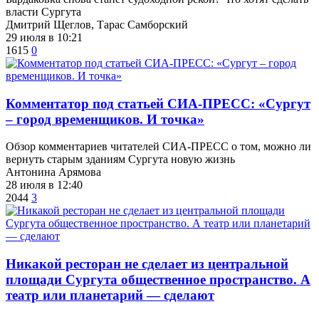
власти Сургута
Дмитрий Щеглов, Тарас Самборский
29 июля в 10:21
1615
0
​Комментатор под статьей СИА-ПРЕСС: «Сургут
– город временщиков. И точка»
Обзор комментариев читателей СИА-ПРЕСС о том, можно ли
вернуть старым зданиям Сургута новую жизнь
Антонина Арямова
28 июля в 12:40
2044
3
​Никакой ресторан не сделает из центральной
площади Сургута общественное пространство. А
театр или планетарий — сделают