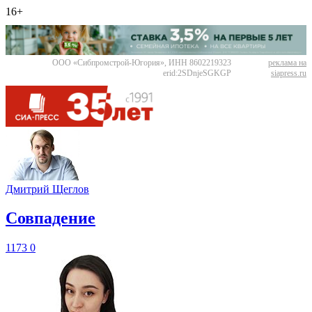
16+
ООО «Сибпромстрой-Югория», ИНН 8602219323
реклама на
erid:2SDnjeSGKGP
siapress.ru
Дмитрий Щеглов
​Совпадение
1173
0