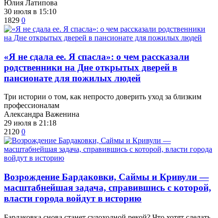
Юлия Латипова
30 июля в 15:10
1829
0
​«Я не сдала ее. Я спасла»: о чем рассказали
родственники на Дне открытых дверей в
пансионате для пожилых людей
Три истории о том, как непросто доверить уход за близким
профессионалам
Александра Важенина
29 июля в 21:18
2120
0
Возрождение Бардаковки, Саймы и Кривули —
масштабнейшая задача, справившись с которой,
власти города войдут в историю
​Бардаковка снова станет судоходной рекой? Что хотят сделать