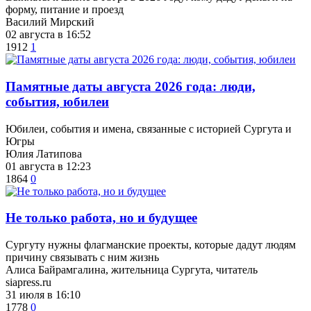
форму, питание и проезд
Василий Мирский
02 августа в 16:52
1912
1
​Памятные даты августа 2026 года: люди,
события, юбилеи
Юбилеи, события и имена, связанные с историей Сургута и
Югры
Юлия Латипова
01 августа в 12:23
1864
0
​Не только работа, но и будущее
Сургуту нужны флагманские проекты, которые дадут людям
причину связывать с ним жизнь
Алиса Байрамгалина, жительница Сургута, читатель
siapress.ru
31 июля в 16:10
1778
0