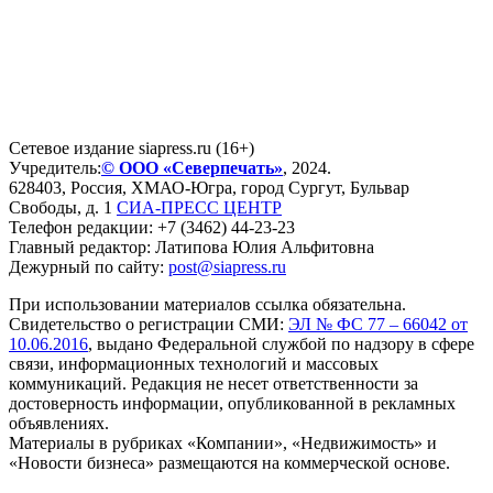
Сетевое издание siapress.ru (16+)
Учредитель:
© ООО «Северпечать»
, 2024.
628403
,
Россия
,
ХМАО-Югра
, город
Сургут
,
Бульвар
Свободы, д. 1
СИА-ПРЕСС ЦЕНТР
Телефон редакции:
+7 (3462) 44-23-23
Главный редактор: Латипова Юлия Альфитовна
Дежурный по сайту:
post@siapress.ru
При использовании материалов ссылка обязательна.
Свидетельство о регистрации СМИ:
ЭЛ № ФС 77 – 66042 от
10.06.2016
, выдано Федеральной службой по надзору в сфере
связи, информационных технологий и массовых
коммуникаций. Редакция не несет ответственности за
достоверность информации, опубликованной в рекламных
объявлениях.
Материалы в рубриках «Компании», «Недвижимость» и
«Новости бизнеса» размещаются на коммерческой основе.