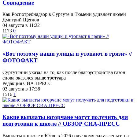
​Совпадение
Как Роспотребнадзор в Сургуте и Тюмени удивляет людей
Дмитрий Щеглов
04 августа в 11:22
1173
0
«Вот поэтому наши улицы и утопают в грязи» //
ФОТОФАКТ
Сургутянин указал на то, как после благоустройства газон
снова оказался выше тротуара
Редакция СИА-ПРЕСС
03 августа в 17:36
1516
1
Какие выплаты югорчане могут получить для
подготовки к школе // ОБЗОР СИА-ПРЕСС
Выплаты к школе в Югре в 2026 году: кому дадут деньги на