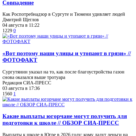
​Совпадение
Как Роспотребнадзор в Сургуте и Тюмени удивляет людей
Дмитрий Щеглов
04 августа в 11:22
1229
0
«Вот поэтому наши улицы и утопают в грязи» //
ФОТОФАКТ
Сургутянин указал на то, как после благоустройства газон
снова оказался выше тротуара
Редакция СИА-ПРЕСС
03 августа в 17:36
1560
1
Какие выплаты югорчане могут получить для
подготовки к школе // ОБЗОР СИА-ПРЕСС
Выплаты к школе в Югре в 2026 году: кому дадут деньги на