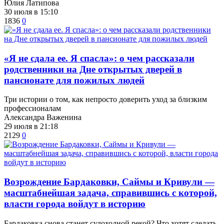
Юлия Латипова
30 июля в 15:10
1836
0
​«Я не сдала ее. Я спасла»: о чем рассказали
родственники на Дне открытых дверей в
пансионате для пожилых людей
Три истории о том, как непросто доверить уход за близким
профессионалам
Александра Важенина
29 июля в 21:18
2129
0
Возрождение Бардаковки, Саймы и Кривули —
масштабнейшая задача, справившись с которой,
власти города войдут в историю
​Бардаковка снова станет судоходной рекой? Что хотят сделать