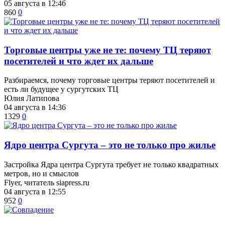
05 августа в 12:46
860
0
Торговые центры уже не те: почему ТЦ теряют
посетителей и что ждет их дальше
Разбираемся, почему торговые центры теряют посетителей и
есть ли будущее у сургутских ТЦ
Юлия Латипова
04 августа в 14:36
1329
0
​Ядро центра Сургута ‒ это не только про жилье
Застройка Ядра центра Сургута требует не только квадратных
метров, но и смыслов
Flyer, читатель siapress.ru
04 августа в 12:55
952
0