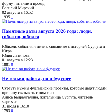
форму, питание и проезд
Василий Мирский
02 августа в 16:52
1935
1
​Памятные даты августа 2026 года: люди,
события, юбилеи
Юбилеи, события и имена, связанные с историей Сургута и
Югры
Юлия Латипова
01 августа в 12:23
1881
0
​Не только работа, но и будущее
Сургуту нужны флагманские проекты, которые дадут людям
причину связывать с ним жизнь
Алиса Байрамгалина, жительница Сургута, читатель
siapress.ru
31 июля в 16:10
1793
0