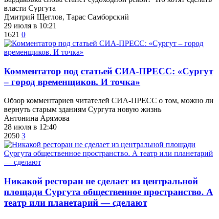
власти Сургута
Дмитрий Щеглов, Тарас Самборский
29 июля в 10:21
1621
0
​Комментатор под статьей СИА-ПРЕСС: «Сургут
– город временщиков. И точка»
Обзор комментариев читателей СИА-ПРЕСС о том, можно ли
вернуть старым зданиям Сургута новую жизнь
Антонина Арямова
28 июля в 12:40
2050
3
​Никакой ресторан не сделает из центральной
площади Сургута общественное пространство. А
театр или планетарий — сделают