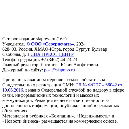
Сетевое издание siapress.ru (16+)
Учредитель:
© ООО «Северпечать»
, 2024.
628403
,
Россия
,
ХМАО-Югра
, город
Сургут
,
Бульвар
Свободы, д. 1
СИА-ПРЕСС ЦЕНТР
Телефон редакции:
+7 (3462) 44-23-23
Главный редактор: Латипова Юлия Альфитовна
Дежурный по сайту:
post@siapress.ru
При использовании материалов ссылка обязательна.
Свидетельство о регистрации СМИ:
ЭЛ № ФС 77 – 66042 от
10.06.2016
, выдано Федеральной службой по надзору в сфере
связи, информационных технологий и массовых
коммуникаций. Редакция не несет ответственности за
достоверность информации, опубликованной в рекламных
объявлениях.
Материалы в рубриках «Компании», «Недвижимость» и
«Новости бизнеса» размещаются на коммерческой основе.