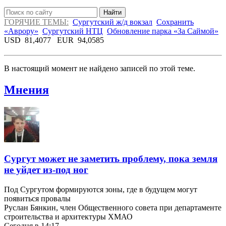
Найти
ГОРЯЧИЕ ТЕМЫ:
Сургутский ж/д вокзал
Сохранить
«Аврору»
Сургутский НТЦ
Обновление парка «За Саймой»
USD
81,4077
EUR
94,0585
В настоящий момент не найдено записей по этой теме.
Мнения
Сургут может не заметить проблему, пока земля
не уйдет из-под ног
Под Сургутом формируются зоны, где в будущем могут
появиться провалы
Руслан Бянкин, член Общественного совета при департаменте
строительства и архитектуры ХМАО
Сегодня в 14:17