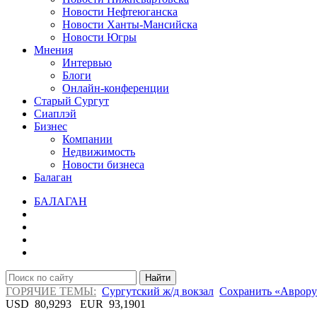
Новости Нефтеюганска
Новости Ханты-Мансийска
Новости Югры
Мнения
Интервью
Блоги
Онлайн-конференции
Старый Сургут
Сиаплэй
Бизнес
Компании
Недвижимость
Новости бизнеса
Балаган
БАЛАГАН
Найти
ГОРЯЧИЕ ТЕМЫ:
Сургутский ж/д вокзал
Сохранить «Аврору
USD
80,9293
EUR
93,1901