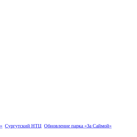
»
Сургутский НТЦ
Обновление парка «За Саймой»