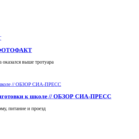
// ФОТОФАКТ
а оказался выше тротуара
одготовки к школе // ОБЗОР СИА-ПРЕСС
рму, питание и проезд