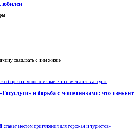
, юбилеи
гры
ичину связывать с ним жизнь
 «Госуслуги» и борьба с мошенниками: что изменитс