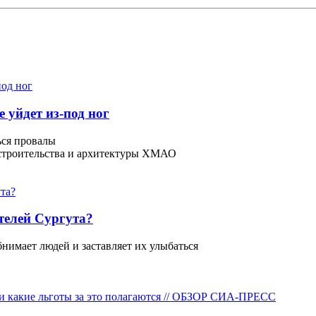
 уйдет из-под ног
ься провалы
 строительства и архитектуры ХМАО
телей Сургута?
бнимает людей и заставляет их улыбаться