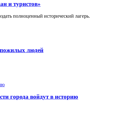
ан и туристов»
оздать полноценный исторический лагерь.
ля пожилых людей
ти города войдут в историю