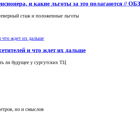
пенсионера, и какие льготы за это полагаются //
 северный стаж и положенные льготы
сетителей и что ждет их дальше
ть ли будущее у сургутских ТЦ
метров, но и смыслов