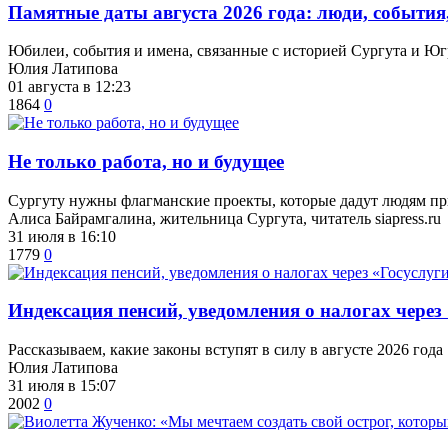
​Памятные даты августа 2026 года: люди, события
Юбилеи, события и имена, связанные с историей Сургута и Ю
Юлия Латипова
01 августа в 12:23
1864
0
​Не только работа, но и будущее
Сургуту нужны флагманские проекты, которые дадут людям пр
Алиса Байрамгалина, жительница Сургута, читатель siapress.ru
31 июля в 16:10
1779
0
​Индексация пенсий, уведомления о налогах через
Рассказываем, какие законы вступят в силу в августе 2026 года
Юлия Латипова
31 июля в 15:07
2002
0