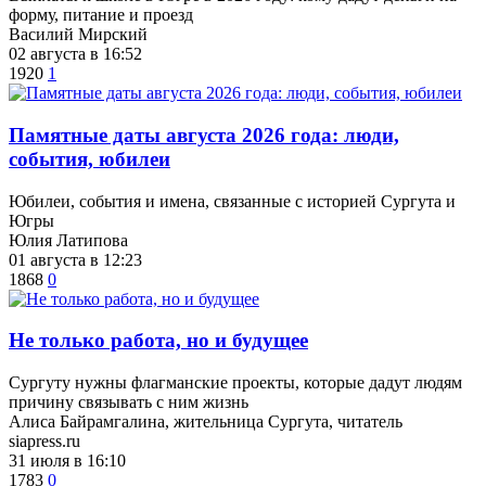
форму, питание и проезд
Василий Мирский
02 августа в 16:52
1920
1
​Памятные даты августа 2026 года: люди,
события, юбилеи
Юбилеи, события и имена, связанные с историей Сургута и
Югры
Юлия Латипова
01 августа в 12:23
1868
0
​Не только работа, но и будущее
Сургуту нужны флагманские проекты, которые дадут людям
причину связывать с ним жизнь
Алиса Байрамгалина, жительница Сургута, читатель
siapress.ru
31 июля в 16:10
1783
0