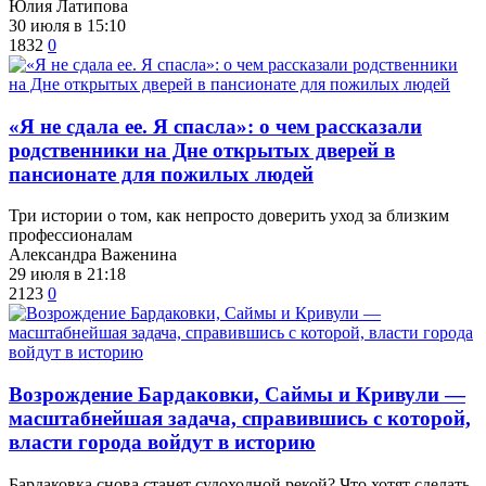
Юлия Латипова
30 июля в 15:10
1832
0
​«Я не сдала ее. Я спасла»: о чем рассказали
родственники на Дне открытых дверей в
пансионате для пожилых людей
Три истории о том, как непросто доверить уход за близким
профессионалам
Александра Важенина
29 июля в 21:18
2123
0
Возрождение Бардаковки, Саймы и Кривули —
масштабнейшая задача, справившись с которой,
власти города войдут в историю
​Бардаковка снова станет судоходной рекой? Что хотят сделать