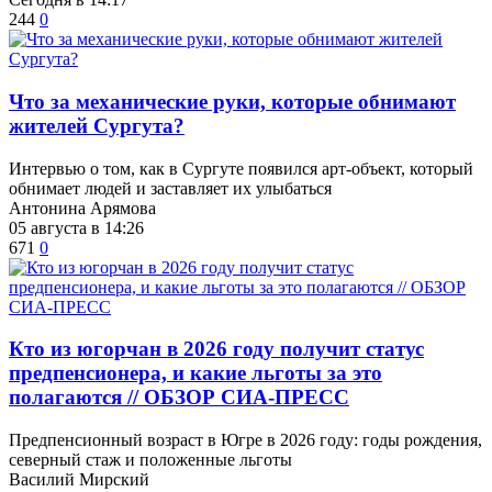
244
0
​Что за механические руки, которые обнимают
жителей Сургута?
Интервью о том, как в Сургуте появился арт-объект, который
обнимает людей и заставляет их улыбаться
Антонина Арямова
05 августа в 14:26
671
0
Кто из югорчан в 2026 году получит статус
предпенсионера, и какие льготы за это
полагаются // ОБЗОР СИА-ПРЕСС
Предпенсионный возраст в Югре в 2026 году: годы рождения,
северный стаж и положенные льготы
Василий Мирский