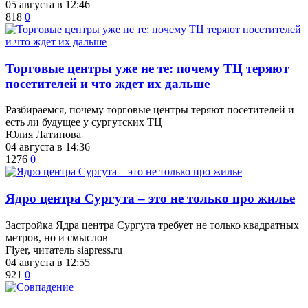
05 августа в 12:46
818
0
Торговые центры уже не те: почему ТЦ теряют
посетителей и что ждет их дальше
Разбираемся, почему торговые центры теряют посетителей и
есть ли будущее у сургутских ТЦ
Юлия Латипова
04 августа в 14:36
1276
0
​Ядро центра Сургута ‒ это не только про жилье
Застройка Ядра центра Сургута требует не только квадратных
метров, но и смыслов
Flyer, читатель siapress.ru
04 августа в 12:55
921
0