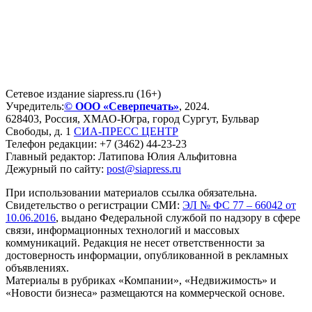
Сетевое издание siapress.ru (16+)
Учредитель:
© ООО «Северпечать»
, 2024.
628403
,
Россия
,
ХМАО-Югра
, город
Сургут
,
Бульвар
Свободы, д. 1
СИА-ПРЕСС ЦЕНТР
Телефон редакции:
+7 (3462) 44-23-23
Главный редактор: Латипова Юлия Альфитовна
Дежурный по сайту:
post@siapress.ru
При использовании материалов ссылка обязательна.
Свидетельство о регистрации СМИ:
ЭЛ № ФС 77 – 66042 от
10.06.2016
, выдано Федеральной службой по надзору в сфере
связи, информационных технологий и массовых
коммуникаций. Редакция не несет ответственности за
достоверность информации, опубликованной в рекламных
объявлениях.
Материалы в рубриках «Компании», «Недвижимость» и
«Новости бизнеса» размещаются на коммерческой основе.