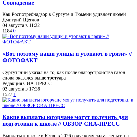
​Совпадение
Как Роспотребнадзор в Сургуте и Тюмени удивляет людей
Дмитрий Щеглов
04 августа в 11:22
1184
0
«Вот поэтому наши улицы и утопают в грязи» //
ФОТОФАКТ
Сургутянин указал на то, как после благоустройства газон
снова оказался выше тротуара
Редакция СИА-ПРЕСС
03 августа в 17:36
1527
1
Какие выплаты югорчане могут получить для
подготовки к школе // ОБЗОР СИА-ПРЕСС
Выплаты к школе в Югре в 2026 году: кому дадут деньги на